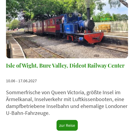
Isle of Wight, Bure Valley, Didcot Railway Center
10.06 - 17.06.2027
Sommerfrische von Queen Victoria, größte Insel im
Ärmelkanal, Inselverkehr mit Luftkissenbooten, eine
dampfbetriebene Inselbahn und ehemalige Londoner
U-Bahn-Fahrzeuge.
zur Reise