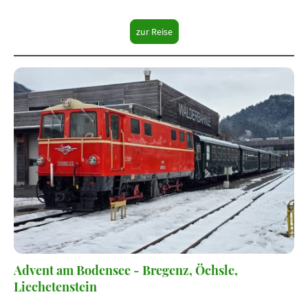
zur Reise
Advent am Bodensee - Bregenz, Öchsle,
Liechetenstein