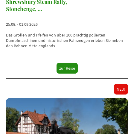
Shrewsbury Steam Rally,
Stonehenge, ...
25.08. - 01.09.2026
Das Grollen und Pfeifen von über 100 prächtig polierten
Dampfmaschinen und historischen Fahrzeugen erleben Sie neben
den Bahnen Mittelenglands.
zur Reise
NEU!