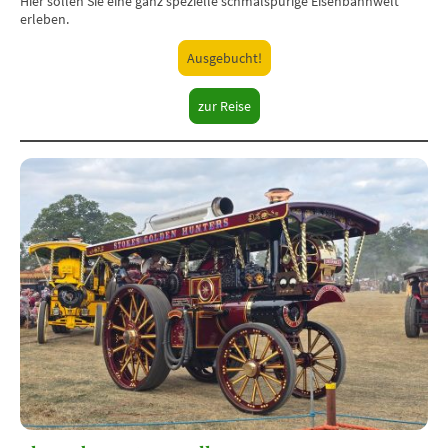
Hier sollen Sie eine ganz spezielle schmalspurige Eisenbahnwelt
erleben.
Ausgebucht!
zur Reise