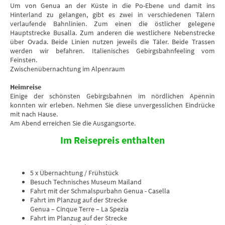
Um von Genua an der Küste in die Po-Ebene und damit ins
Hinterland zu gelangen, gibt es zwei in verschiedenen Tälern
verlaufende Bahnlinien. Zum einen die östlicher gelegene
Hauptstrecke Busalla. Zum anderen die westlichere Nebenstrecke
über Ovada. Beide Linien nutzen jeweils die Täler. Beide Trassen
werden wir befahren. Italienisches Gebirgsbahnfeeling vom
Feinsten.
Zwischenübernachtung im Alpenraum
Heimreise
Einige der schönsten Gebirgsbahnen im nördlichen Apennin
konnten wir erleben. Nehmen Sie diese unvergesslichen Eindrücke
mit nach Hause.
Am Abend erreichen Sie die Ausgangsorte.
Im Reisepreis enthalten
5 x Übernachtung / Frühstück
Besuch Technisches Museum Mailand
Fahrt mit der Schmalspurbahn Genua - Casella
Fahrt im Planzug auf der Strecke
Genua – Cinque Terre – La Spezia
Fahrt im Planzug auf der Strecke