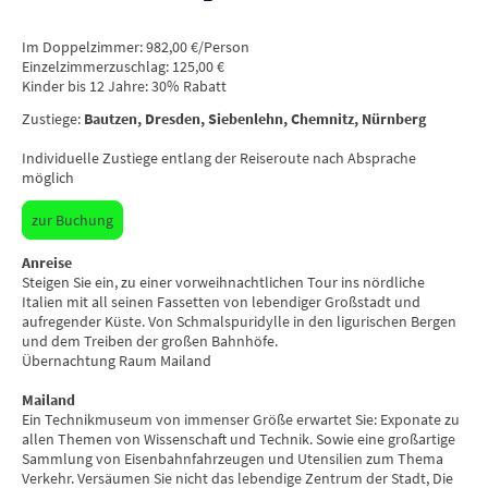
Im Doppelzimmer: 982,00 €/Person
Einzelzimmerzuschlag: 125,00 €
Kinder bis 12 Jahre: 30% Rabatt
Zustiege:
Bautzen, Dresden, Siebenlehn, Chemnitz, Nürnberg
Individuelle Zustiege entlang der Reiseroute nach Absprache
möglich
zur Buchung
Anreise
Steigen Sie ein, zu einer vorweihnachtlichen Tour ins nördliche
Italien mit all seinen Fassetten von lebendiger Großstadt und
aufregender Küste. Von Schmalspuridylle in den ligurischen Bergen
und dem Treiben der großen Bahnhöfe.
Übernachtung Raum Mailand
Mailand
Ein Technikmuseum von immenser Größe erwartet Sie: Exponate zu
allen Themen von Wissenschaft und Technik. Sowie eine großartige
Sammlung von Eisenbahnfahrzeugen und Utensilien zum Thema
Verkehr. Versäumen Sie nicht das lebendige Zentrum der Stadt, Die