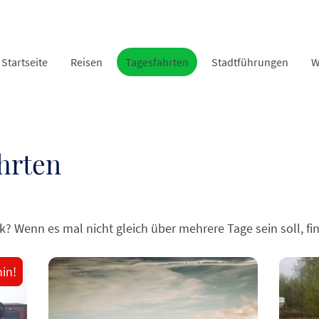
Startseite
Reisen
Tagesfahrten
Stadtführungen
W
hrten
 Wenn es mal nicht gleich über mehrere Tage sein soll, fin
in!