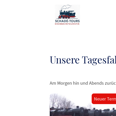
Unsere Tagesfa
Am Morgen hin und Abends zurück?
Neuer Term