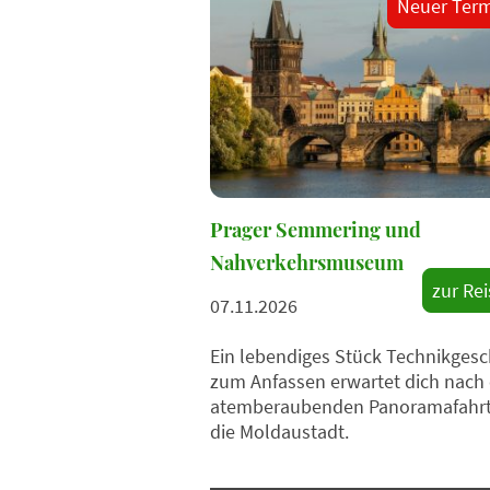
Neuer Term
Prager Semmering und
Nahverkehrsmuseum
zur Rei
07.11.2026
Ein lebendiges Stück Technikgesc
zum Anfassen erwartet dich nach 
atemberaubenden Panoramafahrt
die Moldaustadt.