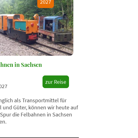
2027
hnen in Sachsen
zur Reise
027
glich als Transportmittel für
l und Güter, können wir heute auf
 Spur die Felbahnen in Sachsen
en.