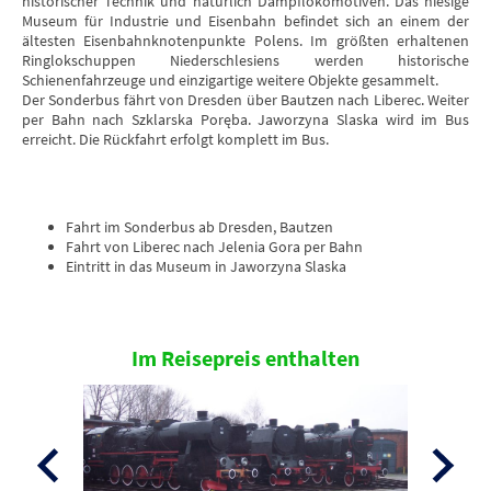
historischer Technik und natürlich Dampflokomotiven. Das hiesige
Museum für Industrie und Eisenbahn befindet sich an einem der
ältesten Eisenbahnknotenpunkte Polens. Im größten erhaltenen
Ringlokschuppen Niederschlesiens werden historische
Schienenfahrzeuge und einzigartige weitere Objekte gesammelt.
Der Sonderbus fährt von Dresden über Bautzen nach Liberec. Weiter
per Bahn nach
Szklarska Poręba
. Jaworzyna Slaska wird im Bus
erreicht. Die Rückfahrt erfolgt komplett im Bus.
Fahrt im Sonderbus ab Dresden, Bautzen
Fahrt von Liberec nach Jelenia Gora per Bahn
Eintritt in das Museum in Jaworzyna Slaska
Im Reisepreis enthalten