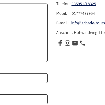
Telefon:
035951/18325
Mobil:
01777487954
E-mail:
info@schade-tours
Anschrift: Hohwaldweg 11,