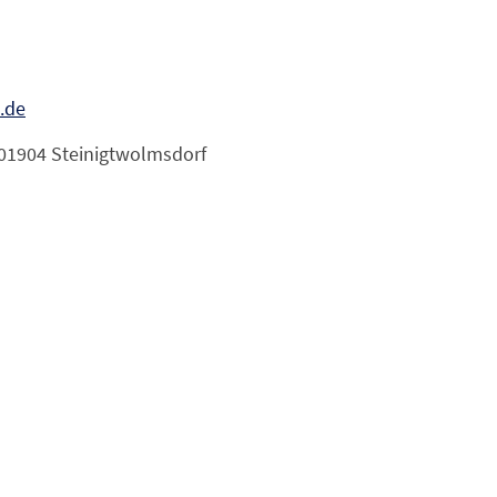
.de
 01904 Steinigtwolmsdorf