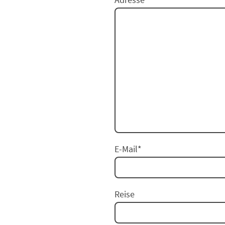
E-Mail
*
Reise