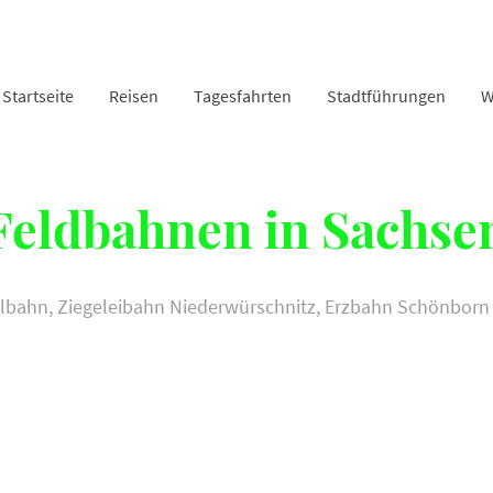
Startseite
Reisen
Tagesfahrten
Stadtführungen
W
Feldbahnen in Sachse
bahn, Ziegeleibahn Niederwürschnitz, Erzbahn Schönborn