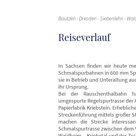
Bautzen - Dresden - Siebenlehn - Wa
Reiseverlauf
In Sachsen finden wir heute meh
Schmalspurbahnen in 600 mm Spu
sie in Betrieb und Unteraltung auc
ihr Ursprung.
Bei der Rauschenthalbahn 
umgespurte Regelspurtrasse der 
Papierfabrik Kriebstein. Erhebli
Streckenführung mittels großer 
machen die Strecke interessant
Schmalspurtrasse zwischen dem V
Waldheim – Kriebetal und der Zs