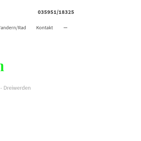
035951/18325
andern/Rad
Kontakt
n
 - Dreiwerden