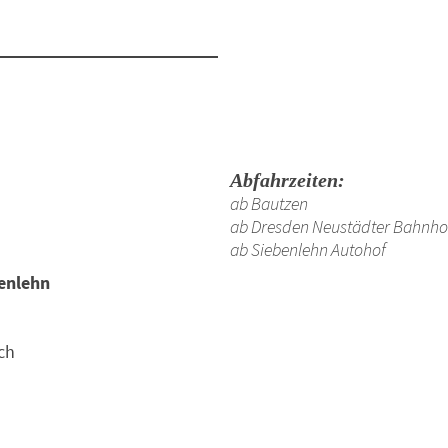
Abfahrzeiten:
ab Bautzen
ab Dresden Neustädter Bahnho
ab Siebenlehn Autohof
enlehn
ch