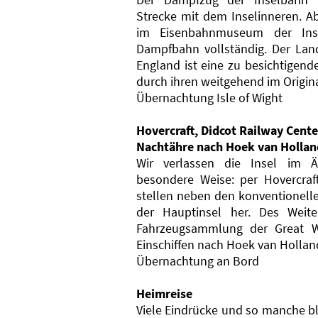
Strecke mit dem Inselinneren. 
im Eisenbahnmuseum der Inse
Dampfbahn vollständig. Der Land
England ist eine zu besichtigend
durch ihren weitgehend im Origin
Übernachtung Isle of Wight
Hovercraft, Didcot Railway Cente
Nachtähre nach Hoek van Hollan
Wir verlassen die Insel im Ä
besondere Weise: per Hovercraft
stellen neben den konventionell
der Hauptinsel her. Des Weit
Fahrzeugsammlung der Great W
Einschiffen nach Hoek van Hollan
Übernachtung an Bord
Heimreise
Viele Eindrücke und so manche b