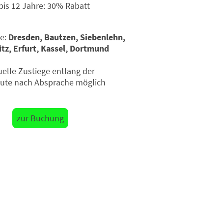
bis 12 Jahre: 30% Rabatt
ge:
Dresden, Bautzen, Siebenlehn,
tz, Erfurt, Kassel, Dortmund
uelle Zustiege entlang der
oute nach Absprache möglich
zur Buchung