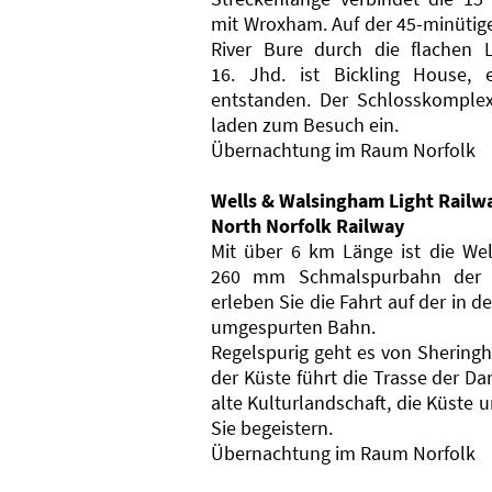
mit Wroxham. Auf der 45-minütige
River Bure durch die flachen 
16. Jhd. ist Bickling House, 
entstanden. Der Schlosskomplex
laden zum Besuch ein.
Übernachtung im Raum Norfolk
Wells & Walsingham Light Railw
North Norfolk Railway
Mit über 6 km Länge ist die Wel
260 mm Schmalspurbahn der W
erleben Sie die Fahrt auf der in 
umgespurten Bahn.
Regelspurig geht es von Shering
der Küste führt die Trasse der D
alte Kulturlandschaft, die Küste 
Sie begeistern.
Übernachtung im Raum Norfolk