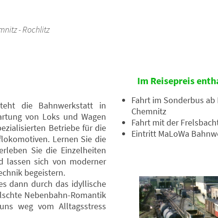
nitz - Rochlitz
Im Reisepreis enth
Fahrt im Sonderbus ab 
eht die Bahnwerkstatt in
Chemnitz
Wartung von Loks und Wagen
Fahrt mit der Frelsbac
ezialisierten Betriebe für die
Eintritt MaLoWa Bahnw
lokomotiven. Lernen Sie die
erleben Sie die Einzelheiten
und lassen sich von moderner
echnik begeistern.
es dann durch das idyllische
fälschte Nebenbahn-Romantik
 uns weg vom Alltagsstress