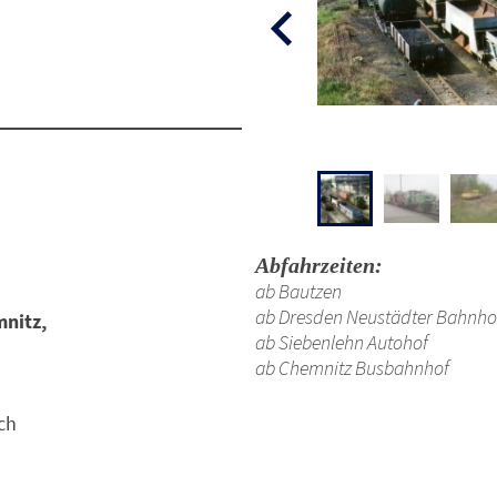
Abfahrzeiten:
ab Bautzen
ab Dresden Neustädter Bahnho
nitz,
ab Siebenlehn Autohof
ab Chemnitz Busbahnhof
ch