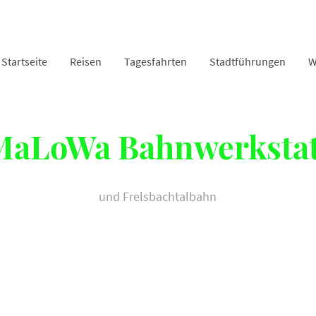
Startseite
Reisen
Tagesfahrten
Stadtführungen
W
MaLoWa Bahnwerkstat
und Frelsbachtalbahn