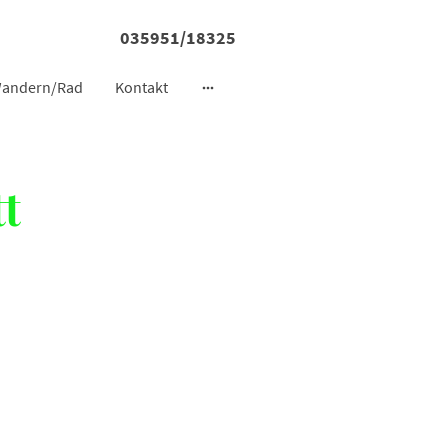
035951/18325
andern/Rad
Kontakt
t