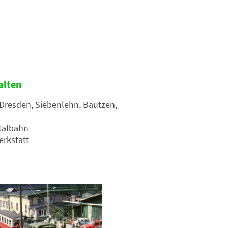
alten
Dresden, Siebenlehn, Bautzen,
htalbahn
erkstatt