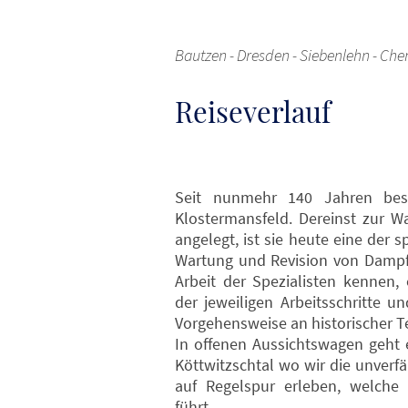
Bautzen - Dresden - Siebenlehn - Chem
Reiseverlauf
Seit nunmehr 140 Jahren best
Klostermansfeld. Dereinst zur 
angelegt, ist sie heute eine der sp
Wartung und Revision von Dampf
Arbeit der Spezialisten kennen, 
der jeweiligen Arbeitsschritte 
Vorgehensweise an historischer T
In offenen Aussichtswagen geht 
Köttwitzschtal wo wir die unver
auf Regelspur erleben, welche
führt.