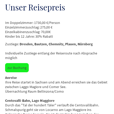
Unser Reisepreis
Im Doppelzimmer: 1730,00 €/Person
Einzelzimmerzuschlag: 275,00 €
Einzelkabinenzuschlag: 70,00€
Kinder bis 12 Jahre: 30% Rabatt
Zustiege:
Dresden, Bautzen, Chemnitz, Plauen, Nürnberg
Individuelle Zustiege entlang der Reiseroute nach Absprache
möglich
zur Buchung
Anreise
Ihre Reise startet in Sachsen und am Abend erreichen sie das Gebiet
zwischen Laggo Magiore und Comer See.
Übernachtung Raum Bellinzona/Como
Centovalli-Bahn, Lago Maggiore
Durch das "Tal der hundert Täler" verläuft die Centovallibahn.
Schmalspurig geht sie von Locarno am Lago Maggiore ins