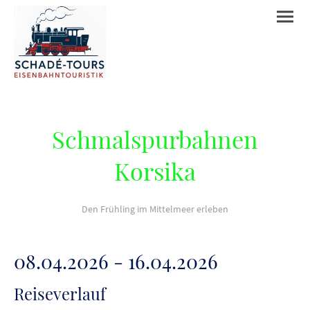
Schmalspurbahnen
Korsika
Den Frühling im Mittelmeer erleben
08.04.2026 - 16.04.2026
Reiseverlauf