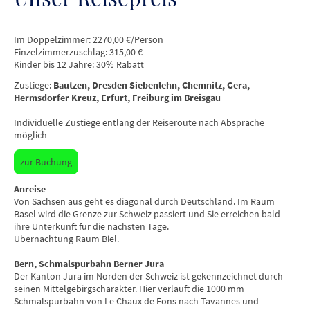
Im Doppelzimmer: 2270,00 €/Person
Einzelzimmerzuschlag: 315,00 €
Kinder bis 12 Jahre: 30% Rabatt
Zustiege:
Bautzen, Dresden Siebenlehn, Chemnitz, Gera,
Hermsdorfer Kreuz, Erfurt, Freiburg im Breisgau
Individuelle Zustiege entlang der Reiseroute nach Absprache
möglich
zur Buchung
Anreise
Von Sachsen aus geht es diagonal durch Deutschland. Im Raum
Basel wird die Grenze zur Schweiz passiert und Sie erreichen bald
ihre Unterkunft für die nächsten Tage.
Übernachtung Raum Biel.
Bern, Schmalspurbahn Berner Jura
Der Kanton Jura im Norden der Schweiz ist gekennzeichnet durch
seinen Mittelgebirgscharakter. Hier verläuft die 1000 mm
Schmalspurbahn von Le Chaux de Fons nach Tavannes und