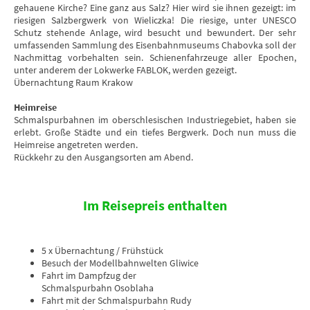
gehauene Kirche? Eine ganz aus Salz? Hier wird sie ihnen gezeigt: im
riesigen Salzbergwerk von Wieliczka! Die riesige, unter UNESCO
Schutz stehende Anlage, wird besucht und bewundert. Der sehr
umfassenden Sammlung des Eisenbahnmuseums Chabovka soll der
Nachmittag vorbehalten sein. Schienenfahrzeuge aller Epochen,
unter anderem der Lokwerke FABLOK, werden gezeigt.
Übernachtung Raum Krakow
Heimreise
Schmalspurbahnen im oberschlesischen Industriegebiet, haben sie
erlebt. Große Städte und ein tiefes Bergwerk. Doch nun muss die
Heimreise angetreten werden.
Rückkehr zu den Ausgangsorten am Abend.
Im Reisepreis enthalten
5 x Übernachtung / Frühstück
Besuch der Modellbahnwelten Gliwice
Fahrt im Dampfzug der
Schmalspurbahn Osoblaha
Fahrt mit der Schmalspurbahn Rudy